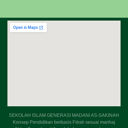
SEKOLAH ISLAM GENERASI MADANI AS-SAKINAH
Konsep Pendidikan berbasis Fitrah sesuai manhaj